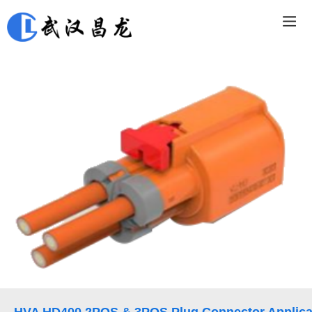
HVA HD400 2POS & 3POS Plug Connector Applicat